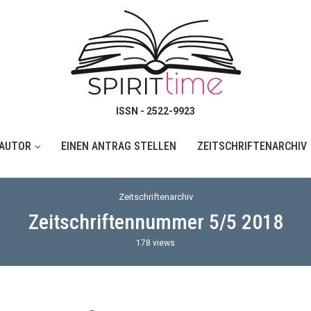
ISSN - 2522-9923
 AUTOR
EINEN ANTRAG STELLEN
ZEITSCHRIFTENARCHIV
Zeitschriftenarchiv
Zeitschriftennummer 5/5 2018
178
views