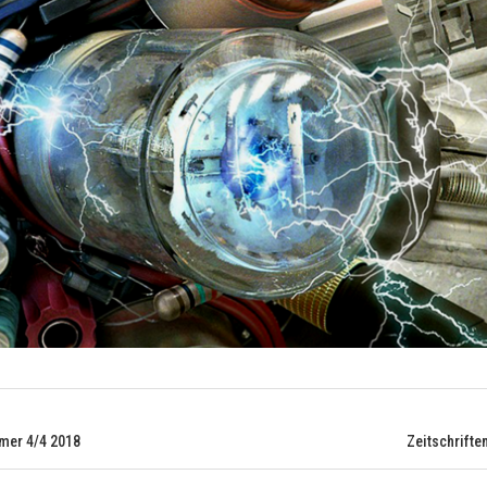
mer 4/4 2018
Zeitschrift