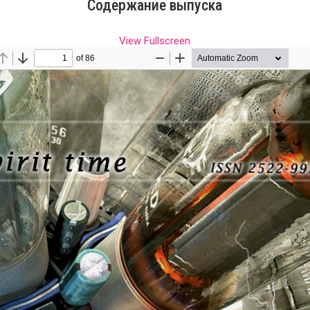
Содержание выпуска
View Fullscreen